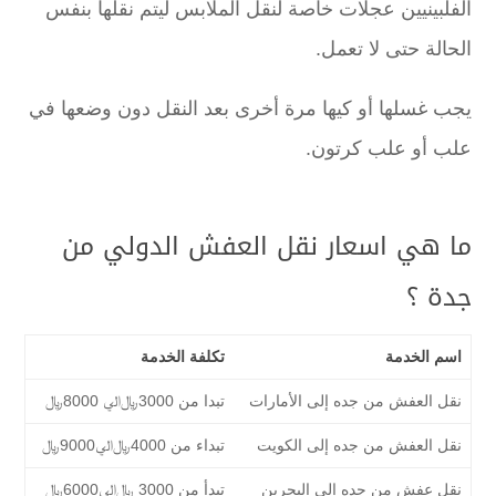
الفلبينيين عجلات خاصة لنقل الملابس ليتم نقلها بنفس
الحالة حتى لا تعمل.
يجب غسلها أو كيها مرة أخرى بعد النقل دون وضعها في
علب أو علب كرتون.
ما هي اسعار نقل العفش الدولي من
جدة ؟
اسم الخدمة
تكلفة الخدمة
نقل العفش من جده إلى الأمارات
تبدا من 3000﷼الي 8000﷼
نقل العفش من جده إلى الكويت
تبداء من 4000﷼الي9000﷼
نقل عفش من جده إلى البحرين
تبدأ من 3000 ﷼الي6000﷼