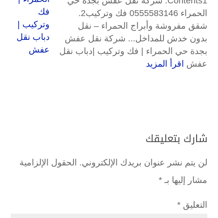
Contents1. شركة نقل عفش بجدة حي
الحمراء 0555583146 فك وتركيب2.
شقق مفروشة وأبراج الحمراء – نقل
بدون خدش للمداخل... شركة نقل عفش
بجدة حي الحمراء | فك وتركيب |دباب نقل
عفش
اقرأ المزيد
شارك بتعليقك
لن يتم نشر عنوان بريدك الإلكتروني.
الحقول الإلزامية
مشار إليها بـ
*
التعليق
*