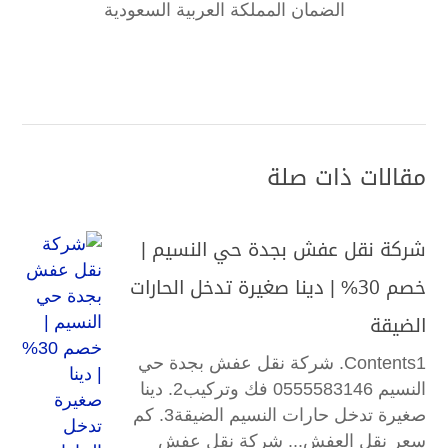
الضمان المملكة العربية السعودية
مقالات ذات صلة
شركة نقل عفش بجدة حي النسيم |
خصم 30% | دينا صغيرة تدخل الحارات
الضيقة
Contents1. شركة نقل عفش بجدة حي
النسيم 0555583146 فك وتركيب2. دينا
صغيرة تدخل حارات النسيم الضيقة3. كم
سعر نقل العفش... شركة نقل عفش