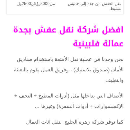
نقل العفش من جده إلى خميس
من2000﷼الي2500﷼
مشيط
افضل شركة نقل عفش بجدة
عمالة فلبينية
نحن وحدنا في عملية نقل الأمتعة باستخدام صناديق
الأمان (صندوق بلاستيك) ، وفريق العمل يقوم بالتعبئة
والتغليف
الأصناف التي بداخلها مثل (أدوات المطبخ + التحف +
الإكسسوارات + أدوات السفرة) وغيرها …
كما توفر شركة زهرة الخليج لنقل اثاث العمال