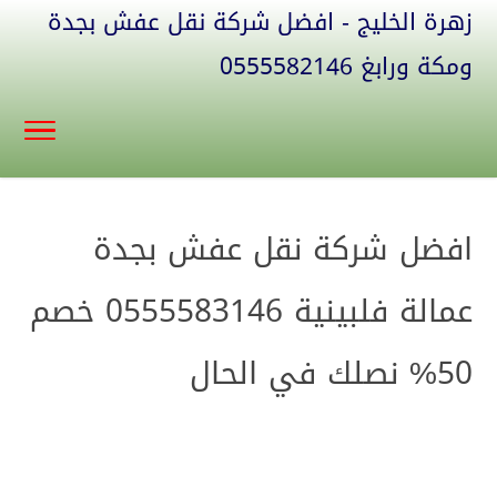
زهرة الخليج - افضل شركة نقل عفش بجدة
ومكة ورابغ 0555582146
افضل شركة نقل عفش بجدة
عمالة فلبينية 0555583146 خصم
50% نصلك في الحال