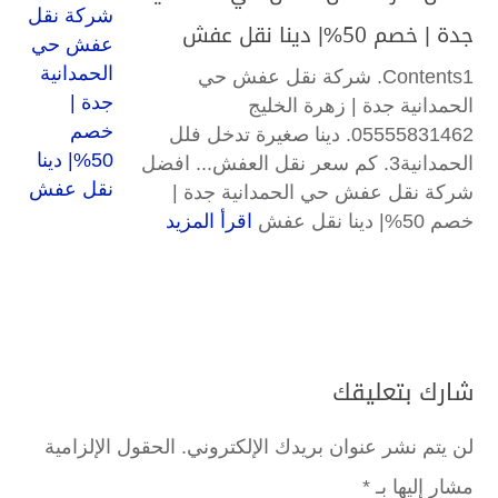
جدة | خصم 50%| دينا نقل عفش
Contents1. شركة نقل عفش حي
الحمدانية جدة | زهرة الخليج
05555831462. دينا صغيرة تدخل فلل
الحمدانية3. كم سعر نقل العفش... افضل
شركة نقل عفش حي الحمدانية جدة |
خصم 50%| دينا نقل عفش
اقرأ المزيد
شارك بتعليقك
لن يتم نشر عنوان بريدك الإلكتروني.
الحقول الإلزامية
مشار إليها بـ
*