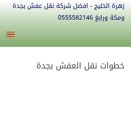
زهرة الخليج - افضل شركة نقل عفش بجدة
ومكة ورابغ 0555582146
خطوات نقل العفش بجدة