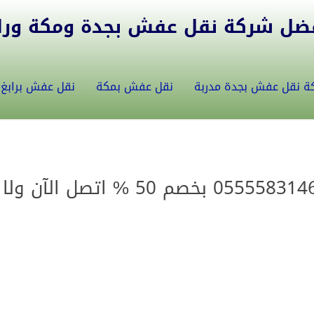
ل شركة نقل عفش بجدة ومكة ورابغ 5582146
ة نقل عفش بجدة مدربة
نقل عفش بمكة
نقل عفش برابغ
شركات نقل عفش في جدة 0555583146 بخصم 50 % اتصل الآن ولا