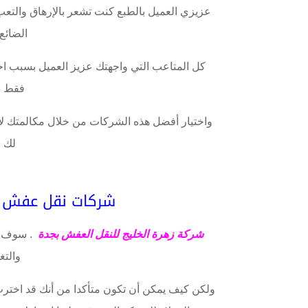
عزيزي العميل بالطبع كنت تشعر بالإرهاق والتعب 
الضائع
كل المتاعب التي واجهتك عزيز العميل بسبب اخت
فقط ا
واختيار أفضل هذه الشركات من خلال مكالمتك 
لك ج
شركات نقل عفش دا
شركة زهرة الخليج للنقل العفش بجدة
. سوف تو
والتغ
ولكن كيف يمكن أن تكون متأكدا من أنك قد اختر