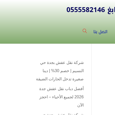
055
اتصل بنا
شركة نقل عفش بجدة حي
النسيم | خصم 30% | دينا
صغيرة تدخل الحارات الضيقة
أفضل دباب نقل عفش جدة
2026 لجميع الأحياء – احجز
الآن
شركة نقل عفش بجدة حي