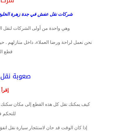
شركا
شركات نقل عفش في جدة زهرة الخليج
وهي واحدة من أولى الشركات لنقل الع
نحن نعمل لراحة ورضا العملاء، داخل منازلهم . حي
قطع ال
صعوبة نقل 
إقرأ أ
كيف يمكنك نقل كل هذه القطع إلى مكان سكنك ال
للتحكم ف
إذا كان الوقت قد حان لاستئجار سيارة نقل اتفق