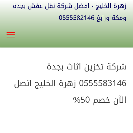
زهرة الخليج - افضل شركة نقل عفش بجدة
ومكة ورابغ 0555582146
شركة تخزين اثاث بجدة
0555583146 زهرة الخليج اتصل
الآن خصم 50%