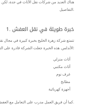
هناك العديد من شركات نقل الأثاث في جدة، لكن ما 
التفاصيل.
1. خبرة طويلة في نقل العفش
تتمتع شركة زهرة الخليج بخبرة كبيرة في مجال ن
الأندلس. هذه الخبرة جعلت الشركة قادرة على التعامل مع جميع أنواع الأثاث سواء كان:
أثاث منزلي
أثاث مكتبي
غرف نوم
مطابخ
أجهزة كهربائية
كما أن فريق العمل مدرب على التعامل مع العفش بحذر شديد لتجنب أي خدوش أو تلف.