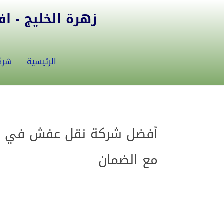
زهرة الخليج - افض
الرئيسية
شرك
مع الضمان