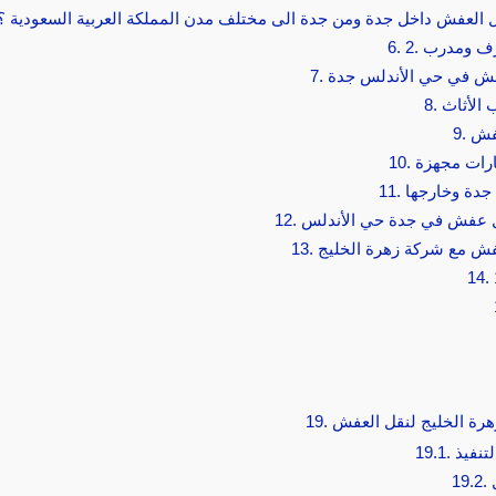
 العفش داخل جدة ومن جدة الى مختلف مدن المملكة العربية السعودية ؟
ترف ومدرب
6.
فش في حي الأندلس جدة
7.
 الأثاث
8.
عفش
9.
رات مجهزة
10.
دة وخارجها
11.
ل عفش في جدة حي الأندلس
12.
ش مع شركة زهرة الخليج
13.
14.
رة الخليج لنقل العفش
19.
تنفيذ
19.1.
19.2.