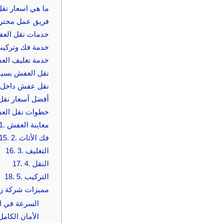
ما هي اسعار نقل
2. فريق عمل مح
خدمات نقل الع
خدمة فك وتركيب
خدمة تغليف ال
نقل العفش بسيا
نقل عفش داخل ج
أفضل أسعار نق
خطوات نقل العف
1. معاينة العفش
2. فك الأثاث
15.
3. التغليف
16.
4. النقل
17.
5. التركيب
18.
مميزات شركة زه
السرعة في ال
الأمان الكامل