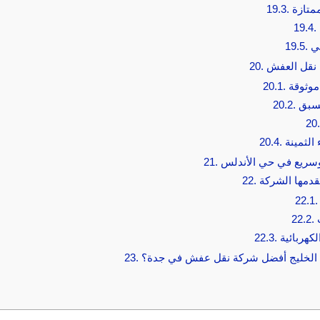
متازة
19.3.
19.4.
ي
19.5.
 نقل العفش
20.
موثوقة
20.1.
سبق
20.2.
20.
 الثمينة
20.4.
سريع في حي الأندلس
21.
قدمها الشركة
22.
22.1.
22.2.
لكهربائية
22.3.
رة الخليج أفضل شركة نقل عفش في جدة؟
23.