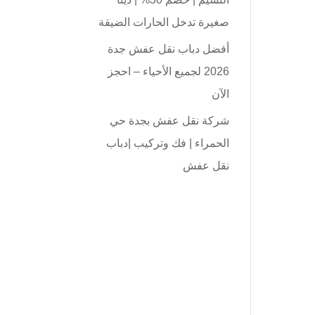
صغيرة تدخل الحارات الضيقة
أفضل دباب نقل عفش جدة
2026 لجميع الأحياء – احجز
الآن
شركة نقل عفش بجدة حي
الحمراء | فك وتركيب |دباب
نقل عفش