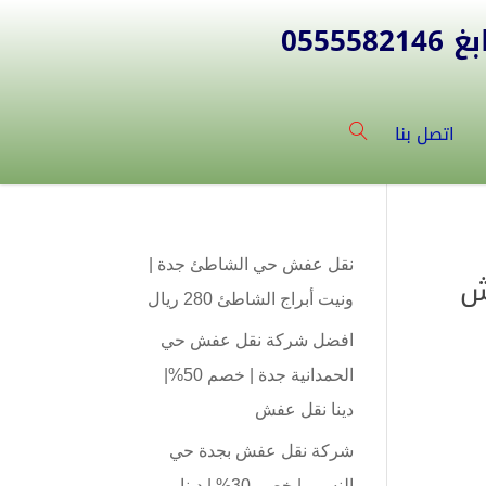
055
اتصل بنا
نقل عفش حي الشاطئ جدة |
05 نقل عفش
ونيت أبراج الشاطئ 280 ريال
افضل شركة نقل عفش حي
الحمدانية جدة | خصم 50%|
دينا نقل عفش
شركة نقل عفش بجدة حي
النسيم | خصم 30% | دينا