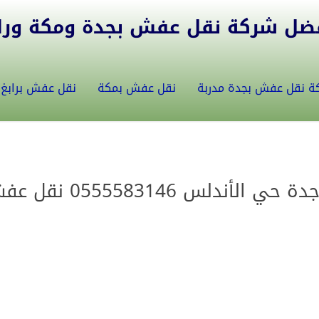
ل شركة نقل عفش بجدة ومكة ورابغ 5582146
ة نقل عفش بجدة مدربة
نقل عفش بمكة
نقل عفش برابغ
أفضل شركة نقل عفش في جدة حي الأندلس 55583146