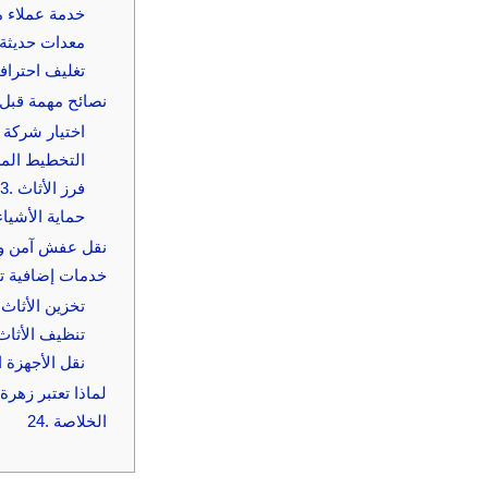
خدمة عملاء م
معدات حديثة
تغليف احتراف
نصائح مهمة قبل
اختيار شركة 
التخطيط الم
فرز الأثاث
3.
حماية الأشياء
نقل عفش آمن و
خدمات إضافية ت
تخزين الأثاث
تنظيف الأثاث
نقل الأجهزة ا
لماذا تعتبر زه
الخلاصة
24.