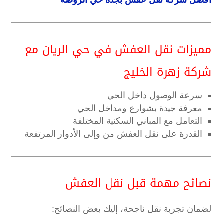
أفضل شركة نقل عفش بجدة حي الروضة
مميزات نقل العفش في حي الريان مع
شركة زهرة الخليج
سرعة الوصول داخل الحي
معرفة جيدة بشوارع ومداخل الحي
التعامل مع المباني السكنية المختلفة
القدرة على نقل العفش من وإلى الأدوار المرتفعة
نصائح مهمة قبل نقل العفش
لضمان تجربة نقل ناجحة، إليك بعض النصائح: