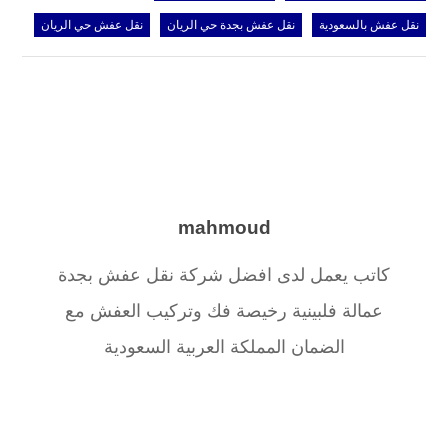
نقل عفش بالسعودية
نقل عفش بجدة حي الريان
نقل عفش حي الريان
mahmoud
كاتب يعمل لدى افضل شركة نقل عفش بجدة
عمالة فلبينية رخيصة فك وتركيب العفش مع
الضمان المملكة العربية السعودية