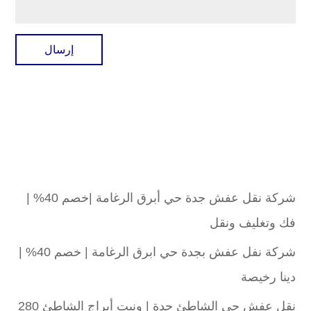
شركة نقل عفش جدة حي أبرق الرغامة |خصم 40% |
فك وتغليف ونقل
شركة نفل عفش بجدة حي ابرق الرغامة | خصم 40% |
دينا رخيصة
نقل عفش حي الشاطئ جدة | ونيت أبراج الشاطئ 280