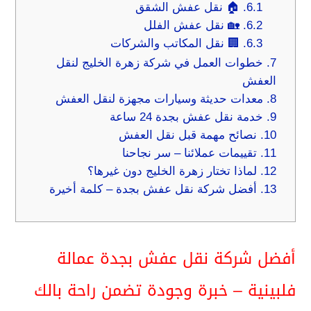
6.1.
🏠 نقل عفش الشقق
6.2.
🏡 نقل عفش الفلل
6.3.
🏢 نقل المكاتب والشركات
7.
خطوات العمل في شركة زهرة الخليج لنقل
العفش
8.
معدات حديثة وسيارات مجهزة لنقل العفش
9.
خدمة نقل عفش بجدة 24 ساعة
10.
نصائح مهمة قبل نقل العفش
11.
تقييمات عملائنا – سر نجاحنا
12.
لماذا تختار زهرة الخليج دون غيرها؟
13.
أفضل شركة نقل عفش بجدة – كلمة أخيرة
أفضل شركة نقل عفش بجدة عمالة
فلبينية – خبرة وجودة تضمن راحة بالك