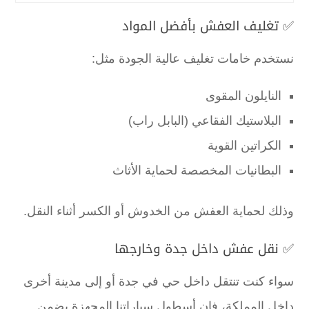
✅ تغليف العفش بأفضل المواد
نستخدم خامات تغليف عالية الجودة مثل:
النايلون المقوى
البلاستيك الفقاعي (البابل راب)
الكراتين القوية
البطانيات المخصصة لحماية الأثاث
وذلك لحماية العفش من الخدوش أو الكسر أثناء النقل.
✅ نقل عفش داخل جدة وخارجها
سواء كنت تنتقل داخل حي في جدة أو إلى مدينة أخرى
داخل المملكة، فإن أسطول سياراتنا المجهزة يضمن