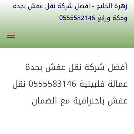
زهرة الخليج - افضل شركة نقل عفش بجدة
ومكة ورابغ 0555582146
أفضل شركة نقل عفش بجدة
عمالة فلبينية 0555583146 نقل
عفش باحنرافية مع الضمان