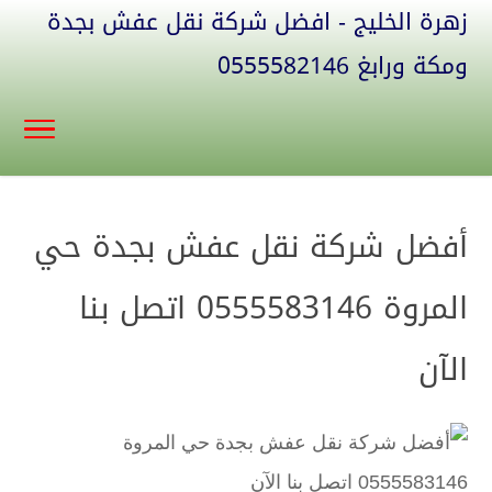
زهرة الخليج - افضل شركة نقل عفش بجدة
ومكة ورابغ 0555582146
أفضل شركة نقل عفش بجدة حي
المروة 0555583146 اتصل بنا
الآن