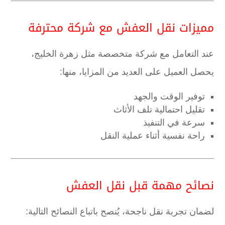
مميزات نقل العفش مع شركة محترفة
عند التعامل مع شركة متخصصة مثل زهرة الخليج،
يحصل العميل على العديد من المزايا، منها:
توفير الوقت والجهد
تقليل احتمالية تلف الأثاث
سرعة في التنفيذ
راحة نفسية أثناء عملية النقل
نصائح مهمة قبل نقل العفش
لضمان تجربة نقل ناجحة، يُنصح باتباع النصائح التالية: