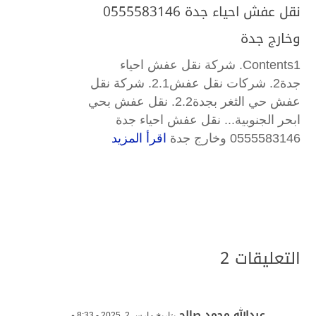
نقل عفش احياء جدة 0555583146
وخارج جدة
Contents1. شركة نقل عفش احياء
جدة2. شركات نقل عفش2.1. شركة نقل
عفش حي الثغر بجدة2.2. نقل عفش بحي
ابحر الجنوبية... نقل عفش احياء جدة
0555583146 وخارج جدة
اقرأ المزيد
التعليقات 2
عبدالله محمد صالح
بتاريخ مارس 2, 2025 - 8:33 م