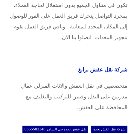
تكون في متناول الجميع بدون استغلال لحاجة العملاء.
بمجرد التواصل يتحرك فريق العمل على الفور للوصول
إلى المكان المحدد للمعاينة . وباقي فريق العمل يقوم
بتجهيز المعدات. اتصلوا بنا الان.
شركة نقل عفش برابغ
متخصصين في نقل العفش والاثاث المنزلي عمال
مدربين على النقل وفنيين للتركيب والتغليف مع
المحافظة على العفش.
شركة نقل عفش بجدة
نقل عفش بجدة حي السامر 0555583146