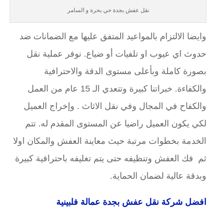
نقل عفش بجدة حي بحرة و السامر
وايضا الالتزام بالمواعيد المتفق عليها مع الضمانات ضد
حدوث اي عيوب او تلفيات أو ضياع. نوفر عملية نقل
بصورة كاملة وبأعلى مستوى الدقة والاحترافية
والكفاءة. خبراتنا كبيرة وتتعدي الـ 15 عام من العمل
والكفاح في المجال وفي نقل الاثاث . وإخراج العميل
لكي يكون العميل راضيا عن المستوى المقدم له. تتم
الخدمة بخطوات مرتبة حيث معاينة العفش والمكان اولا
ثم فك العفش وتنظيفه حتى يتم تغليفه باحترافية كبيرة
وبدقة عالية لضمان الحماية.
افضل
شركة نقل عفش بجدة عمالة فلبينية