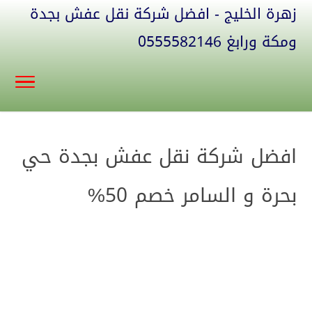
زهرة الخليج - افضل شركة نقل عفش بجدة
ومكة ورابغ 0555582146
افضل شركة نقل عفش بجدة حي
بحرة و السامر خصم 50%