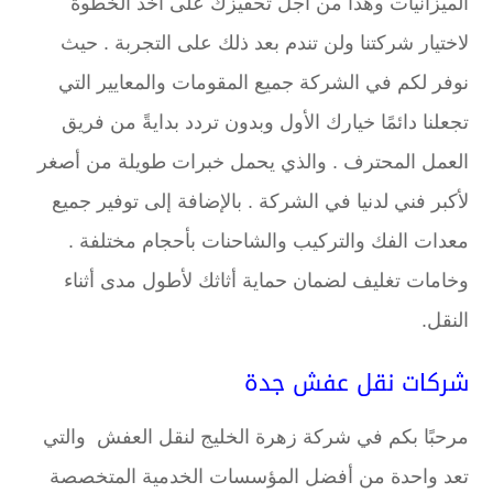
الميزانيات وهذا من أجل تحفيزك على أخذ الخطوة
لاختيار شركتنا ولن تندم بعد ذلك على التجربة . حيث
نوفر لكم في الشركة جميع المقومات والمعايير التي
تجعلنا دائمًا خيارك الأول وبدون تردد بدايةً من فريق
العمل المحترف . والذي يحمل خبرات طويلة من أصغر
لأكبر فني لدنيا في الشركة . بالإضافة إلى توفير جميع
معدات الفك والتركيب والشاحنات بأحجام مختلفة .
وخامات تغليف لضمان حماية أثاثك لأطول مدى أثناء
النقل.
شركات نقل عفش جدة
مرحبًا بكم في شركة زهرة الخليج لنقل العفش والتي
تعد واحدة من أفضل المؤسسات الخدمية المتخصصة