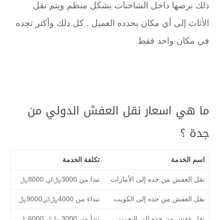
ذلك برصها داخل الشاحنات بشكل منظم ويتم نقل
الأثاث إلى أي مكان يحدده العميل . كل ذلك وأكثر تجده
في مكان واحد فقط
ما هي اسعار نقل العفش الدولي من
جدة ؟
اسم الخدمة
تكلفة الخدمة
نقل العفش من جده إلى الأمارات
تبدا من 3000﷼الي 8000﷼
نقل العفش من جده إلى الكويت
تبداء من 4000﷼الي9000﷼
نقل عفش من جده إلى البحرين
تبدأ من 3000 ﷼الي6000﷼