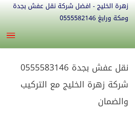
زهرة الخليج - افضل شركة نقل عفش بجدة
ومكة ورابغ 0555582146
نقل عفش بجدة 0555583146
شركة زهرة الخليج مع التركيب
والضمان