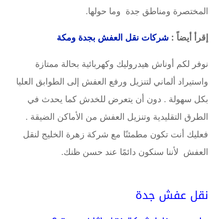
المختصرة ومناطق جدة وما حولها.
إقرأ أيضاً
:
شركات نقل العفش بجدة ومكة
نوفر لكم أوناش هيدروليك وكهربائية بحالة ممتازة
واستيراد ألماني لتنزيل ورفع العفش إلى الطوابق العليا
بكل سهولة . دون أن يتعرض للخدش كما يحدث في
الطرق التقليدية وتنزيل العفش من الأماكن الضيقة .
فعليك أنت تكون مطمئنًا مع شركة زهرة الخليج لنقل
العفش لأننا سنكون دائمًا عند حسن ظنك.
نقل عفش جدة