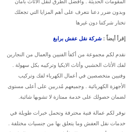
المقومات الحديثة . وأفضل الطرق لنقل الاثاث بامان
وبدون ضرر دعنا نتعرف على أهم المزايا التي تجعلك
تختار شركتنا دون غيرها
إقرأ أيضاً :
شركة نقل عفش برابغ
نقدم لكم مجموعة من أكفأ الفنيين والعمال من النجارين
لفك الأثاث الخشبي وأثاث الايكيا وتركيبه بكل سهولة .
وفنيين متخصصين في أعمال الكهرباء لفك وتركيب
الأجهزة الكهربائية . وجميعهم مُدربين على أعلى مستوى
لضمان حصولك على خدمة ممتازة لا تشوبها شائبة.
نوفر لكم عمالة فنية محترفة وتحمل خبرات طويلة في
خدمات نقل العفش وما يتعلق بها من جنسيات مختلفة .