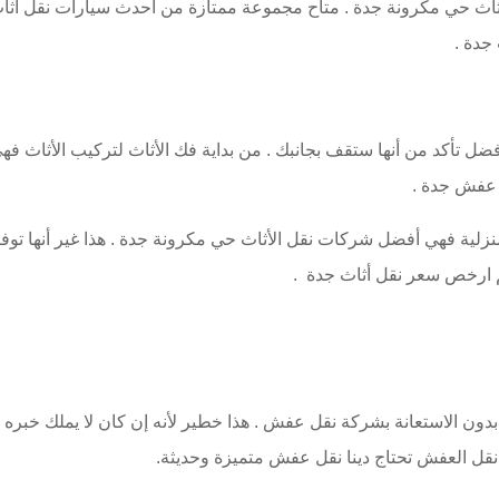
 أثاث حي مكرونة جدة . متاح مجموعة ممتازة من احدث سيارات نقل أثا
جدة .
ل تأكد من أنها ستقف بجانبك . من بداية فك الأثاث لتركيب الأثاث فه
 عفش جدة .
لية فهي أفضل شركات نقل الأثاث حي مكرونة جدة . هذا غير أنها توف
كم ارخص سعر نقل أثاث جدة .
دون الاستعانة بشركة نقل عفش . هذا خطير لأنه إن كان لا يملك خبره
نقل العفش تحتاج دينا نقل عفش متميزة وحديثة.