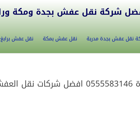
ل شركة نقل عفش بجدة ومكة ورابغ 5582146
ة نقل عفش بجدة مدربة
نقل عفش بمكة
نقل عفش برابغ
عفش