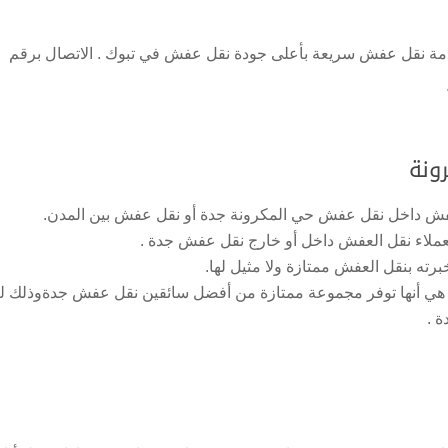
مة نقل عفش سريعة بأعلى جودة نقل عفش في تبوك . الاتصال برقم
ونة
فش داخل نقل عفش حي المكرونة جدة أو نقل عفش بين المدن.
ملاء نقل العفش داخل أو خارج نقل عفش جدة .
ته بنقل العفش ممتازة ولا مثيل لها.
أخر هي أنها توفر مجموعة ممتازة من أفضل سائقين نقل عفش جدةوذلك ل
 .