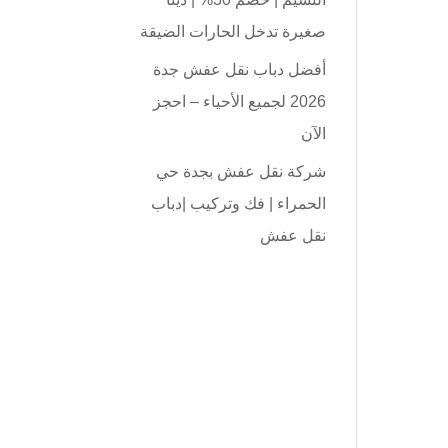
صغيرة تدخل الحارات الضيقة
أفضل دباب نقل عفش جدة
2026 لجميع الأحياء – احجز
الآن
شركة نقل عفش بجدة حي
الحمراء | فك وتركيب |دباب
نقل عفش