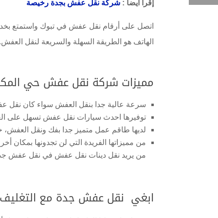
إقرأ أيضاً
:
شركة نقل عفش بجدة رخيصة
اتصل على أرقام نقل عفش في تبوك واستمتع بخد
الهاتف هو الطريقة السهلة والسريعة لنقل العفش.
مميزات شركة نقل عفش حي المكر
سرعة عالية جدا بنقل العفش سواء كان نقل ع
توفيرها احدث سيارات نقل عفش تسهل على الع
لديها طاقم عمل متميز جدا بفك ونقل العفش، خبر
من مميزاتها الفريدة التي لن تجدونها بمكان 
من يريد نقل دينات نقل عفش في نقل عفش جدة
ابغي نقل عفش جدة مع التغليف