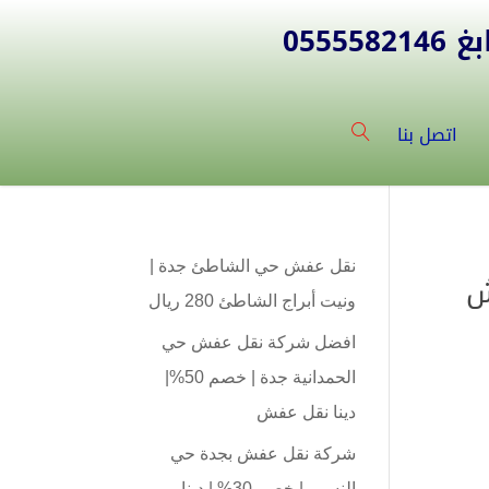
055
اتصل بنا
نقل عفش حي الشاطئ جدة |
ونيت أبراج الشاطئ 280 ريال
افضل شركة نقل عفش حي
الحمدانية جدة | خصم 50%|
دينا نقل عفش
شركة نقل عفش بجدة حي
النسيم | خصم 30% | دينا