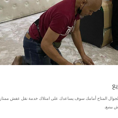
يع
 الجوال المتاح أمامك سوف يساعدك على امتلاك خدمة نقل عفش ممتاز
 بينبع.