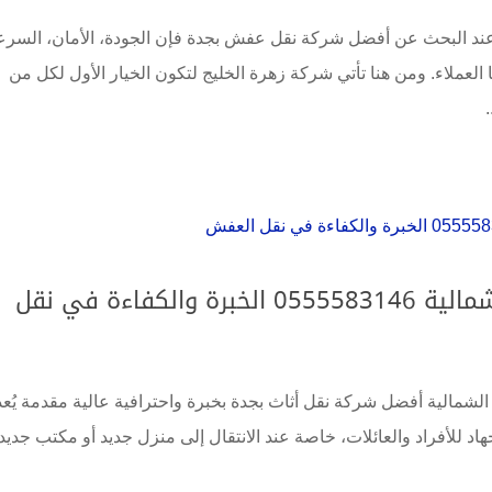
د البحث عن أفضل شركة نقل عفش بجدة فإن الجودة، الأمان، السرع
 العملاء. ومن هنا تأتي شركة زهرة الخليج لتكون الخيار الأول لكل من
شركة نقل عفش بجدة حي ابحر الشمالية 0555583146 الخبرة والكفاءة في نقل
شمالية أفضل شركة نقل أثاث بجدة بخبرة واحترافية عالية مقدمة يُعد
اد للأفراد والعائلات، خاصة عند الانتقال إلى منزل جديد أو مكتب جديد