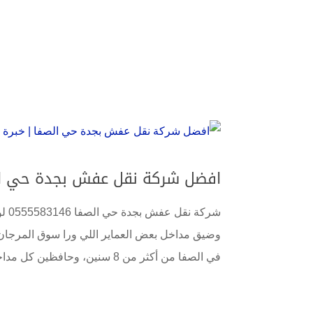
كاتب يعمل لدى افضل شركة نقل عفش بجدة عمال
فك وتركيب العفش مع الضمان المملكة العربية ا
افضل شركة نقل عفش بجدة حي الصفا | خبرة 25 ع
شرك
وضيق مداخل بعض العماير اللي ورا سوق المرجان
في الصفا من أكثر من 8 سنين، وحافظين كل مداخل الحي، من...