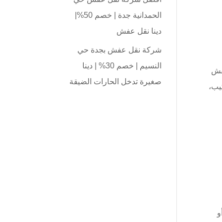
الحمدانية جدة | خصم 50%|
دينا نقل عفش
شركة نقل عفش بجدة حي
النسيم | خصم 30% | دينا
فش
صغيرة تدخل الحارات الضيقة
يب،
و