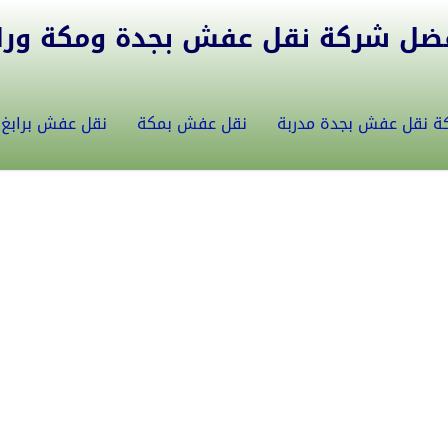
ل شركة نقل عفش بجدة ومكة ورابغ 5582146
ة نقل عفش بجدة مدربة
نقل عفش بمكة
نقل عفش برابغ