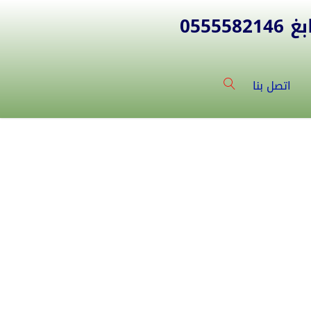
055
اتصل بنا