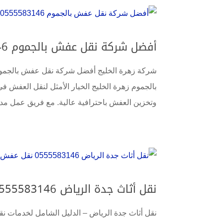
أفضل شركة نقل عفش بالجموم 0555583146 خدمات متكاملة بأسعار منافسة
شركة زهرة الخليج أفضل شركة نقل عفش بالجموم
بالجموم زهرة الخليج الخيار الأمثل لنقل العفش 
وتخزين العفش باحترافية عالية. مع فريق عمل مد
نقل أثاث جدة الرياض 0555583146 نقل عفش مع الفك والتركيب زهرة الخليج
نقل أثاث جدة الرياض – الدليل الشامل لخدمات نقل ا