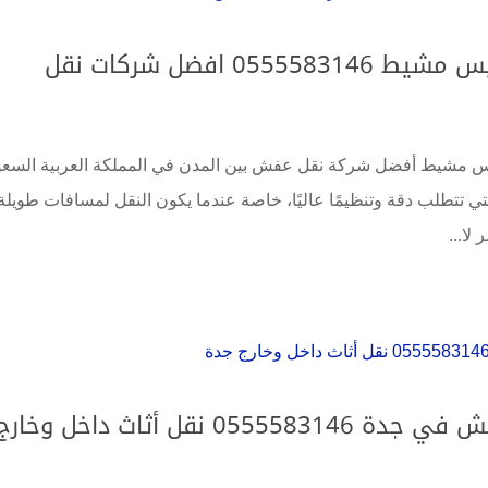
شركة نقل عفش من جدة الى خميس مشيط 0555583146 افضل شركات نقل
س مشيط أفضل شركة نقل عفش بين المدن في المملكة العربية السعو
لتي تتطلب دقة وتنظيمًا عاليًا، خاصة عندما يكون النقل لمسافات طويلة
ا...
شركة زهرة الخليج شركة نقل العفش في جدة 0555583146 نقل أثاث داخل وخار