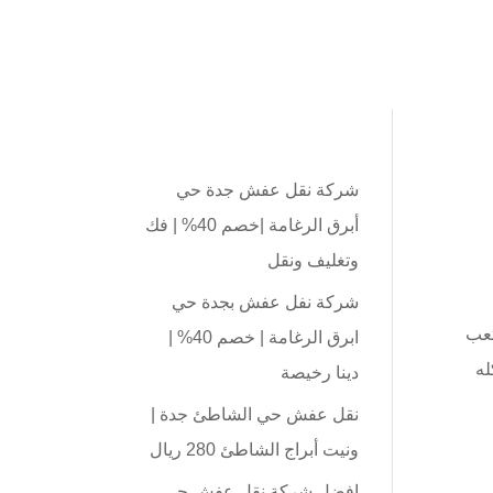
شركة نقل عفش جدة حي
أبرق الرغامة |خصم 40% | فك
وتغليف ونقل
شركة نفل عفش بجدة حي
 متعب
ابرق الرغامة | خصم 40% |
له
دينا رخيصة
نقل عفش حي الشاطئ جدة |
ونيت أبراج الشاطئ 280 ريال
افضل شركة نقل عفش حي