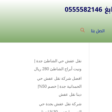
055
اتصل بنا
نقل عفش حي الشاطئ جدة |
ونيت أبراج الشاطئ 280 ريال
افضل شركة نقل عفش حي
الحمدانية جدة | خصم 50%|
دينا نقل عفش
شركة نقل عفش بجدة حي
النسيم | خصم 30% | دينا