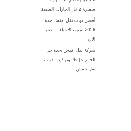
صغيرة تدخل الحارات الضيقة
أفضل دباب نقل عفش جدة
2026 لجميع الأحياء – احجز
الآن
شركة نقل عفش بجدة حي
الحمراء | فك وتركيب |دباب
نقل عفش