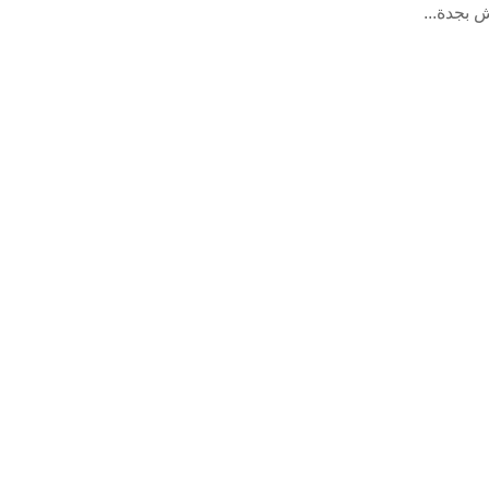
بجدة...