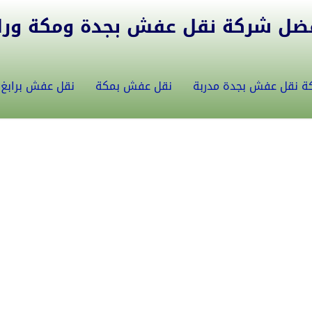
ل شركة نقل عفش بجدة ومكة ورابغ 5582146
ة نقل عفش بجدة مدربة
نقل عفش بمكة
نقل عفش برابغ