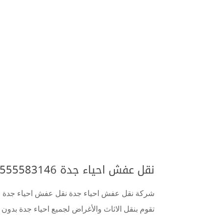
نقل عفش احياء جدة 0555583146 وخارج جدة
شركة نقل عفش احياء جدة نقل عفش احياء جدة لا ت
تقوم بنقل الاثاث والأغراض لجميع احياء جدة بد