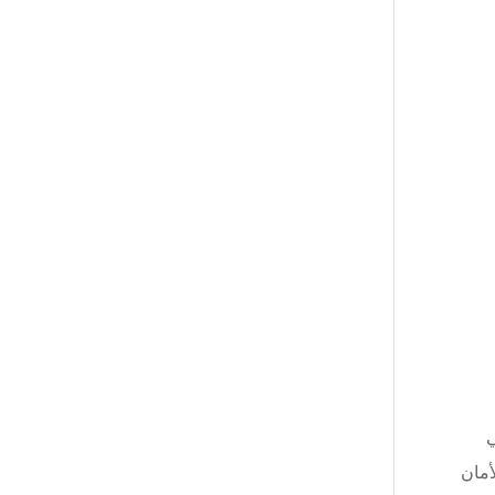
ي
أمان