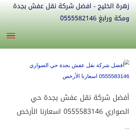
زهرة الخليج - افضل شركة نقل عفش بجدة
ومكة ورابغ 0555582146
أفضل شركة نقل عفش بجدة حي
الصواري 0555583146 اسعارنا الأرخص
...