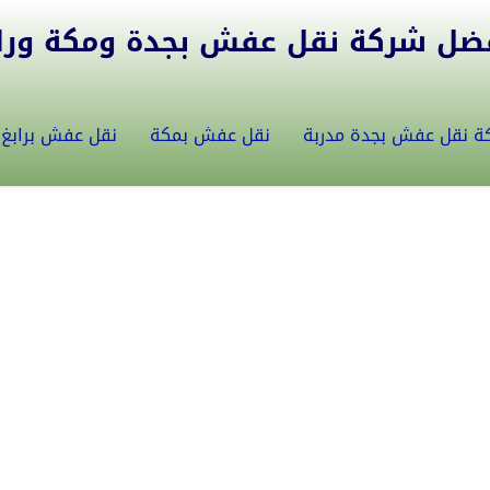
ل شركة نقل عفش بجدة ومكة ورابغ 5582146
ة نقل عفش بجدة مدربة
نقل عفش بمكة
نقل عفش برابغ