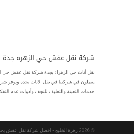
شركة نقل عفش حي الزهره جدة 0555583146 خصم 40% اتصل الان
نقل أثاث حي الزهراء بجدة شركة نقل عفش حي ال
يعملون في شركتنا في نقل الاثاث بجدة وتوفر شركتن
خدمات التعبئة والتغليف للنجف وأدوات عدم التفكيك
© 2026
زهرة الخليج - افضل شركة نقل عفش بجدة ومكة و