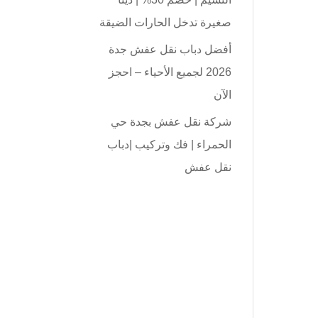
صغيرة تدخل الحارات الضيقة
أفضل دباب نقل عفش جدة
2026 لجميع الأحياء – احجز
الآن
شركة نقل عفش بجدة حي
الحمراء | فك وتركيب |دباب
نقل عفش