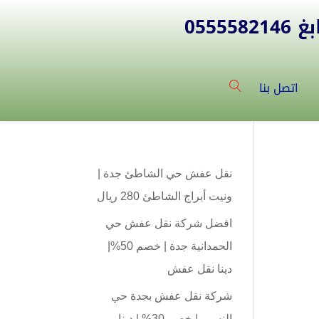
055
اتصل بنا
نقل عفش حي الشاطئ جدة |
ونيت أبراج الشاطئ 280 ريال
افضل شركة نقل عفش حي
الحمدانية جدة | خصم 50%|
دينا نقل عفش
شركة نقل عفش بجدة حي
النسيم | خصم 30% | دينا