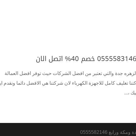
زهره جدة والتي تعتبر من افضل الشركات حيث توفر افضل العمالة
ا تغليف كامل للاجهزة الكهرباء لان شركتنا هي الافضل دائما ونقدم اي
 ،...
رابغ 0555582146