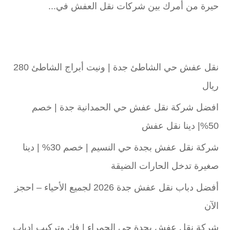
حيرة من أمرك بين شركات نقل العفش في...
نقل عفش حي الشاطئ جدة | ونيت أبراج الشاطئ 280
ريال
افضل شركة نقل عفش حي الحمدانية جدة | خصم
50%| دينا نقل عفش
شركة نقل عفش بجدة حي النسيم | خصم 30% | دينا
صغيرة تدخل الحارات الضيقة
أفضل دباب نقل عفش جدة 2026 لجميع الأحياء – احجز
الآن
شركة نقل عفش بجدة حي الحمراء | فك وتركيب |دباب