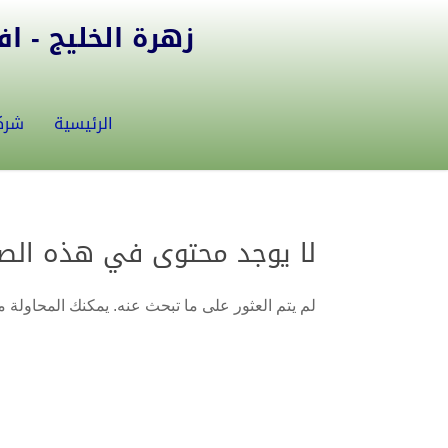
زهرة الخليج - افض
الرئيسية
شرك
لا يوجد محتوى في هذه الص
لم يتم العثور على ما تبحث عنه. يمكنك المحاولة من