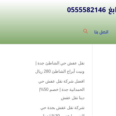
055
اتصل بنا
نقل عفش حي الشاطئ جدة |
ونيت أبراج الشاطئ 280 ريال
افضل شركة نقل عفش حي
الحمدانية جدة | خصم 50%|
دينا نقل عفش
شركة نقل عفش بجدة حي
النسيم | خصم 30% | دينا