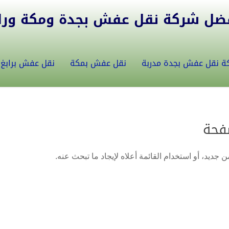
ل شركة نقل عفش بجدة ومكة ورابغ 5582146
ة نقل عفش بجدة مدربة
نقل عفش بمكة
نقل عفش برابغ
فحة
 جديد، أو استخدام القائمة أعلاه لإيجاد ما تبحث عنه.