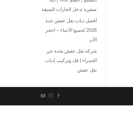
صغيرة تدخل الحارات الضيقة
أفضل دباب نقل عفش جدة
2026 لجميع الأحياء – احجز
الآن
شركة نقل عفش بجدة حي
الحمراء | فك وتركيب |دباب
نقل عفش