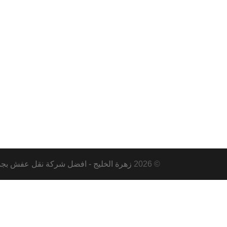
© 2026
زهرة الخليج - افضل شركة نقل عفش بجدة ومكة و