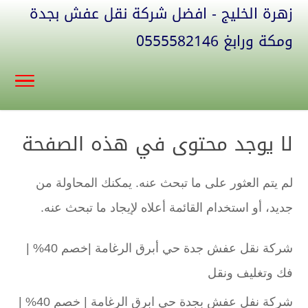
زهرة الخليج - افضل شركة نقل عفش بجدة
ومكة ورابغ 0555582146
لا يوجد محتوى في هذه الصفحة
لم يتم العثور على ما تبحث عنه. يمكنك المحاولة من
جديد، أو استخدام القائمة أعلاه لإيجاد ما تبحث عنه.
شركة نقل عفش جدة حي أبرق الرغامة |خصم 40% |
فك وتغليف ونقل
شركة نفل عفش بجدة حي ابرق الرغامة | خصم 40% |