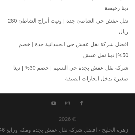
دينا رخيصة
نقل عفش حي الشاطئ جدة | ونيت أبراج الشاطئ 280
ريال
افضل شركة نقل عفش حي الحمدانية جدة | خصم
50%| دينا نقل عفش
شركة نقل عفش بجدة حي النسيم | خصم 30% | دينا
صغيرة تدخل الحارات الضيقة
© 2026
زهرة الخليج - افضل شركة نقل عفش بجدة ومكة ورابغ 0555582146