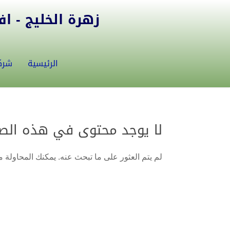
زهرة الخليج - افض
الرئيسية
شرك
لا يوجد محتوى في هذه الص
لم يتم العثور على ما تبحث عنه. يمكنك المحاولة من