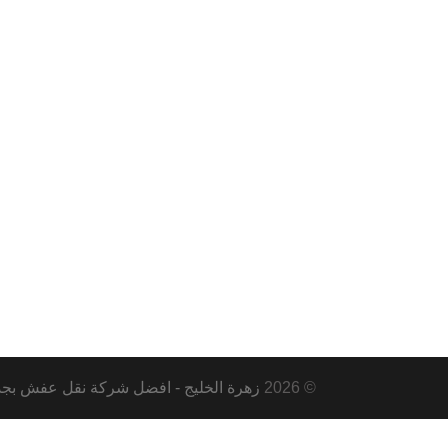
© 2026
زهرة الخليج - افضل شركة نقل عفش بجدة ومكة و