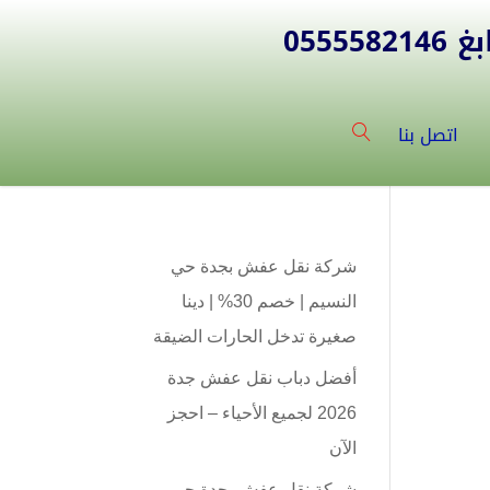
055
اتصل بنا
شركة نقل عفش بجدة حي
النسيم | خصم 30% | دينا
صغيرة تدخل الحارات الضيقة
أفضل دباب نقل عفش جدة
2026 لجميع الأحياء – احجز
الآن
شركة نقل عفش بجدة حي