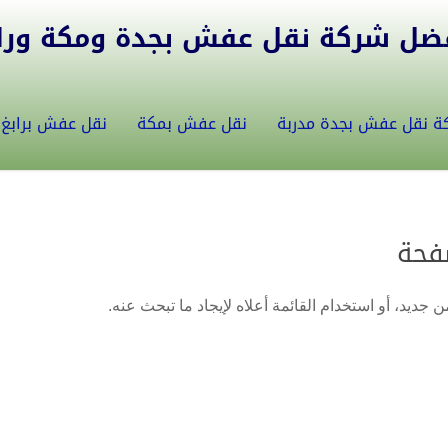
ل شركة نقل عفش بجدة ومكة ورابغ 5582146
ة نقل عفش بجدة مدربة
نقل عفش بمكة
نقل عفش برابغ
فحة
 جديد، أو استخدام القائمة أعلاه لإيجاد ما تبحث عنه.