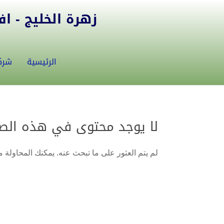
زهرة الخليج - افض
الرئيسية
شرك
لا يوجد محتوى في هذه الص
لم يتم العثور على ما تبحث عنه. يمكنك المحاولة من