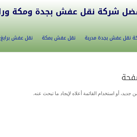
ل شركة نقل عفش بجدة ومكة ورابغ 5582146
ة نقل عفش بجدة مدربة
نقل عفش بمكة
نقل عفش برابغ
فحة
 جديد، أو استخدام القائمة أعلاه لإيجاد ما تبحث عنه.