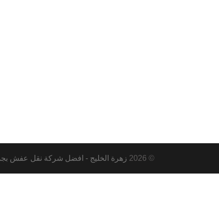
© 2026
زهرة الخليج - افضل شركة نقل عفش بجدة ومكة و