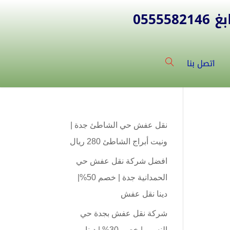
055
اتصل بنا
نقل عفش حي الشاطئ جدة |
ونيت أبراج الشاطئ 280 ريال
افضل شركة نقل عفش حي
الحمدانية جدة | خصم 50%|
دينا نقل عفش
شركة نقل عفش بجدة حي
النسيم | خصم 30% | دينا