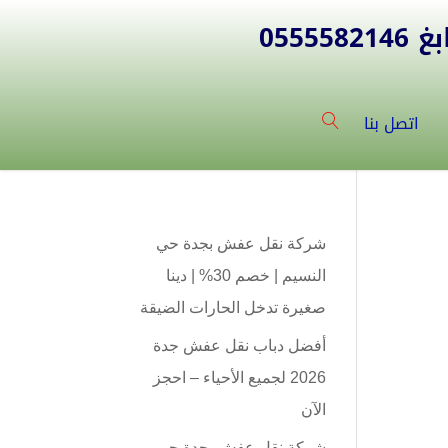
055
اتصل بنا
شركة نقل عفش بجدة حي
النسيم | خصم 30% | دينا
صغيرة تدخل الحارات الضيقة
أفضل دباب نقل عفش جدة
2026 لجميع الأحياء – احجز
الآن
شركة نقل عفش بجدة حي