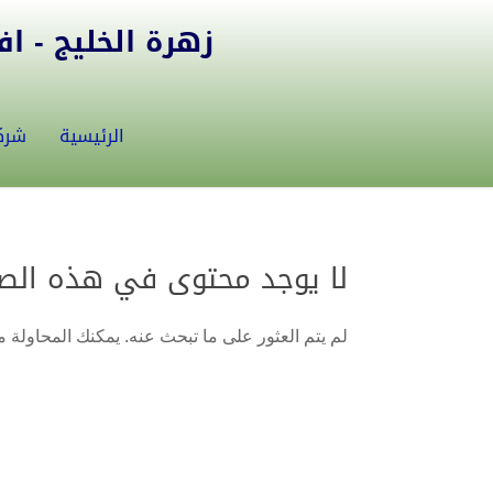
زهرة الخليج - افض
الرئيسية
شرك
لا يوجد محتوى في هذه الص
لم يتم العثور على ما تبحث عنه. يمكنك المحاولة من