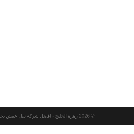
© 2026
زهرة الخليج - افضل شركة نقل عفش بجدة ومكة و