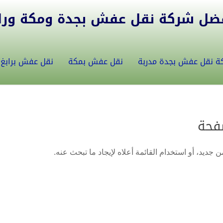
ل شركة نقل عفش بجدة ومكة ورابغ 5582146
ة نقل عفش بجدة مدربة
نقل عفش بمكة
نقل عفش برابغ
فحة
 جديد، أو استخدام القائمة أعلاه لإيجاد ما تبحث عنه.