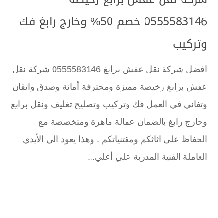
0555583146 خصم 50% وخارج رابغ فك
وتركيب
افضل شركة نقل عفش برابغ 0555583146 شركة نقل
عفش برابغ رخيصة مميزة ومحترفة أمانة وصدق واتقان
وتفاني في العمل فك وتركيب وتصليح تغليف ونقل برابغ
وخارج رابغ بالضمان عمالة ماهرة ومتخصصة مع
الحفاظ على اثاثكم ومقتنياتكم . وهذا يعود الي الأيدي
العاملة الفنية المدربة علي أعلي...