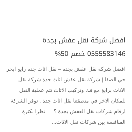
افضل شركة نقل عفش بجدة
0555583146 خصم 50%
افضل شركة نقل عفش بجدة – نقل اثاث جدة رابغ ابحر
حي الصفا | شركة نقل عفش اثاث جدة شركة نقل
الاثاث برابغ مع فك وتركيب الاثاث تتم عملية النقل
للمكان الاخر في منطقتنا نقل اثاث جدة . توفر الشركة
ارقام شركات نقل العفش بجدة ؟ — نظرا لكثرة
المنافسة بين شركات نقل الاثاث...