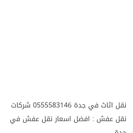
نقل اثاث في جدة 0555583146 شركات
نقل عفش : افضل اسعار نقل عفش في
جدة