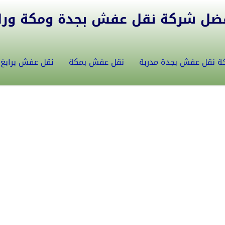
ل شركة نقل عفش بجدة ومكة ورابغ 5582146
ة نقل عفش بجدة مدربة
نقل عفش بمكة
نقل عفش برابغ