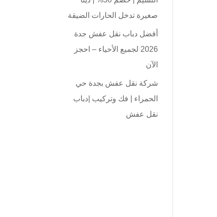
صغيرة تدخل الحارات الضيقة
أفضل دباب نقل عفش جدة
2026 لجميع الأحياء – احجز
الآن
شركة نقل عفش بجدة حي
الحمراء | فك وتركيب |دباب
نقل عفش