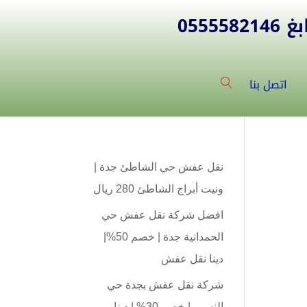
055
اتصل بنا
نقل عفش حي الشاطئ جدة |
ونيت أبراج الشاطئ 280 ريال
افضل شركة نقل عفش حي
الحمدانية جدة | خصم 50%|
دينا نقل عفش
شركة نقل عفش بجدة حي
النسيم | خصم 30% | دينا