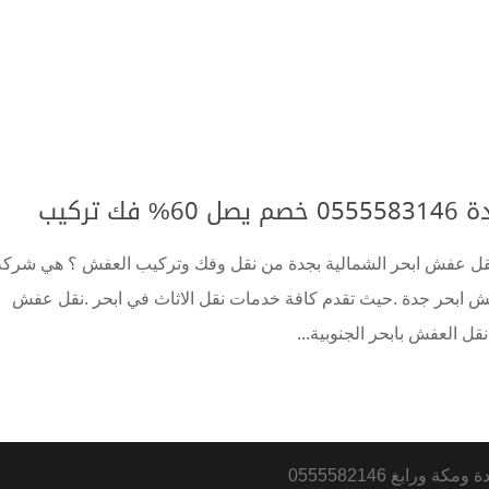
تركيب
ل عفش ابحر الشمالية بجدة من نقل وفك وتركيب العفش ؟ هي شركة
بحر جدة .حيث تقدم كافة خدمات نقل الاثاث في ابحر .نقل عفش
 العفش بابحر الجنوبية...
رابغ 0555582146