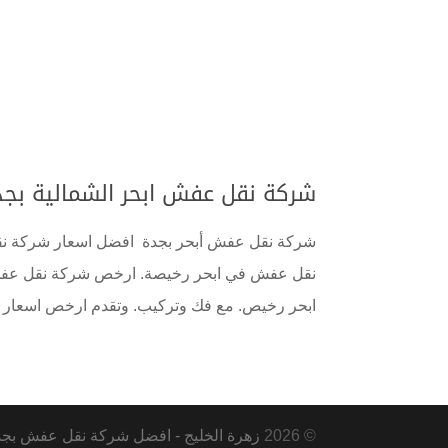
شركة نقل عفش ابحر الشمالية بجدة 0555583146 خصم يصل 60% فك 
شركة نقل عفش أبحر بجدة افضل اسعار شركة نق
نقل عفش في ابحر رخيصة. ارخص شركة نقل عفش ا
ابحر رخيص. مع فك وتركيب. وتقدم ارخص اسعار نقل
© 2026
زهرة الخليج - افضل شركة نقل عفش بجدة ومكة و