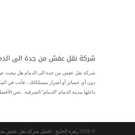
شركة نقل عفش من جدة الى الدمام 0555583146 اتصل الآن و حصل على
شركة نقل عفش من جدة الى الدمام هل تبحث عن ش
دون أي خسائر أو أضرار بممتلكاتك ، فأنت في الم
داخلها مدينة الدمام “الدمام” الشرقية . نحن الأفضل
© 2026
زهرة الخليج - افضل شركة نقل عفش بجدة ومكة و