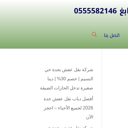
055
اتصل بنا
شركة نقل عفش بجدة حي
النسيم | خصم 30% | دينا
صغيرة تدخل الحارات الضيقة
أفضل دباب نقل عفش جدة
2026 لجميع الأحياء – احجز
الآن
شركة نقل عفش بجدة حي