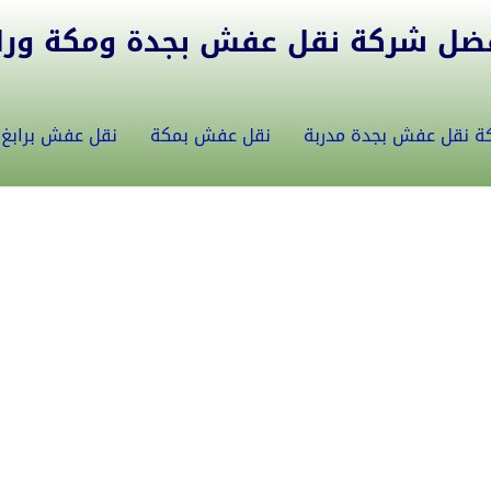
ل شركة نقل عفش بجدة ومكة ورابغ 5582146
ة نقل عفش بجدة مدربة
نقل عفش بمكة
نقل عفش برابغ